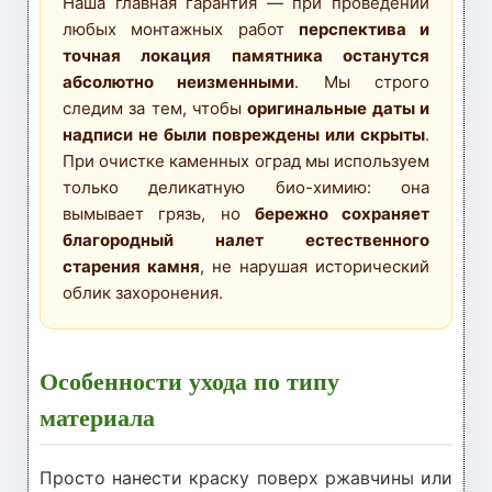
Наша главная гарантия — при проведении
любых монтажных работ
перспектива и
точная локация памятника останутся
абсолютно неизменными
. Мы строго
следим за тем, чтобы
оригинальные даты и
надписи не были повреждены или скрыты
.
При очистке каменных оград мы используем
только деликатную био-химию: она
вымывает грязь, но
бережно сохраняет
благородный налет естественного
старения камня
, не нарушая исторический
облик захоронения.
Особенности ухода по типу
материала
Просто нанести краску поверх ржавчины или