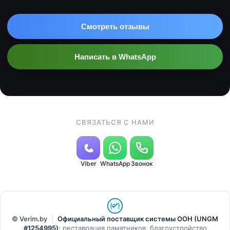
Смотреть отзывы
Написать в WhatsApp
СВЯЗАТЬСЯ С НАМИ
Viber
WhatsApp
Звонок
© Verim.by
|
Официальный поставщик системы ООН (UNGM
#1254995)
:
реставрация памятников, благоустройство