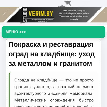
▼
Покраска и реставрация
оград на кладбище: уход
за металлом и гранитом
Ограда на кладбище — это не просто
граница участка, а важный элемент
архитектурного ансамбля мемориала.
Металлические ограждения быстро
покрываются ржавчиной от дождей, а