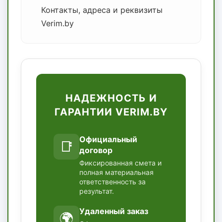
Контакты, адреса и реквизиты
Verim.by
НАДЕЖНОСТЬ И
ГАРАНТИИ VERIM.BY
Официальный
📑
договор
Фиксированная смета и
полная материальная
ответственность за
результат.
Удаленный заказ
🌍