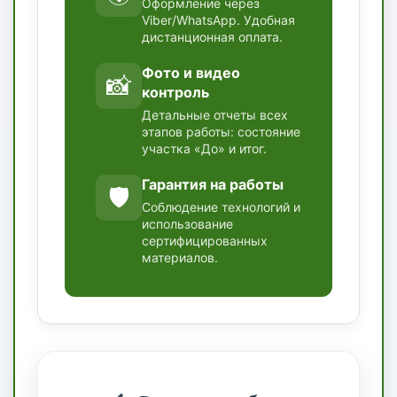
Оформление через
Viber/WhatsApp. Удобная
дистанционная оплата.
Фото и видео
📸
контроль
Детальные отчеты всех
этапов работы: состояние
участка «До» и итог.
Гарантия на работы
🛡️
Соблюдение технологий и
использование
сертифицированных
материалов.