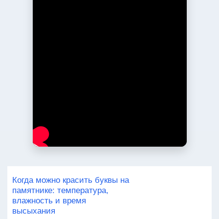
Когда можно красить буквы на
памятнике: температура,
влажность и время
высыхания