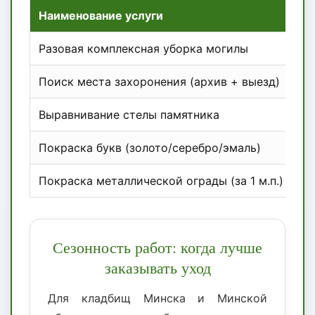
Наименование услуги
Ц
Разовая комплексная уборка могилы
о
Поиск места захоронения (архив + выезд)
о
Выравнивание стелы памятника
о
Покраска букв (золото/серебро/эмаль)
о
Покраска металлической ограды (за 1 м.п.)
Сезонность работ: когда лучше
заказывать уход
Для кладбищ Минска и Минской