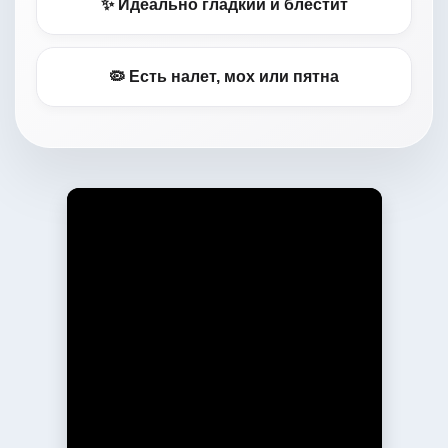
✨ Идеально гладкий и блестит
🦠 Есть налет, мох или пятна