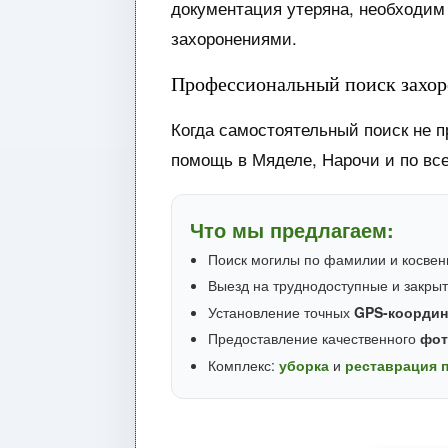
документация утеряна, необходим
захоронениями.
Профессиональный поиск захор
Когда самостоятельный поиск не п
помощь в Мяделе, Нарочи и по вс
Что мы предлагаем:
Поиск могилы по фамилии и косвен
Выезд на труднодоступные и закры
Установление точных
GPS-координ
Предоставление качественного
фот
Комплекс:
уборка
и
реставрация 