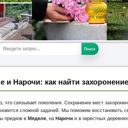
Поиск
е и Нарочи: как найти захоронени
о, что связывает поколения. Сохранение мест захоронен
ановится сложной задачей. Мы поможем восстановить 
лы предков в
, на
и в окрестных деревнях
Мяделе
Нарочи