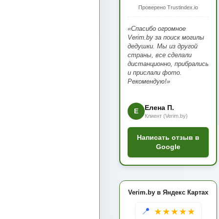
Проверено Trustindex.io
«Спасибо огромное
Verim.by за поиск могилы
дедушки. Мы из другой
страны, все сделали
дистанционно, прибрались
и прислали фото.
Рекомендую!»
Елена П.
Е
Клиент (Verim.by)
Написать отзыв в
Google
Verim.by в Яндекс Картах
📍
★★★★★