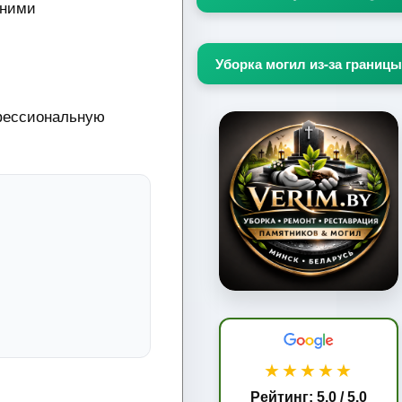
дними
Уборка могил из-за границы
фессиональную
★★★★★
Рейтинг: 5.0 / 5.0