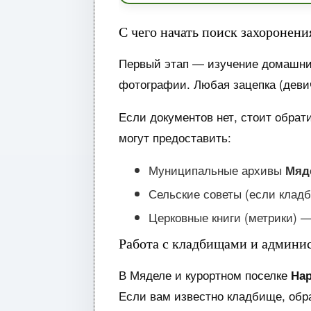
С чего начать поиск захоронен
Первый этап — изучение домашних
фотографии. Любая зацепка (девич
Если документов нет, стоит обра
могут предоставить:
Муниципальные архивы
Мяд
Сельские советы (если клад
Церковные книги (метрики) 
Работа с кладбищами и админи
В Мяделе и курортном поселке
На
Если вам известно кладбище, обр