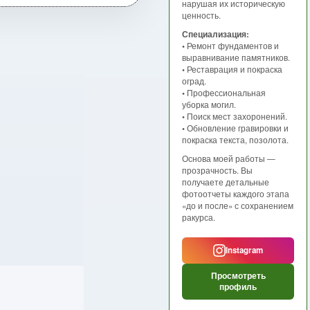
нарушая их историческую
ценность.
Специализация:
• Ремонт фундаментов и
выравнивание памятников.
• Реставрация и покраска
оград.
• Профессиональная
уборка могил.
• Поиск мест захоронений.
• Обновление гравировки и
покраска текста, позолота.
Основа моей работы —
прозрачность. Вы
получаете детальные
фотоотчеты каждого этапа
«до и после» с сохранением
ракурса.
Instagram
Просмотреть
профиль