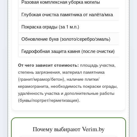
Разовая комплексная уборка могилы
Глубокая очистка памятника от налёта/мха
Покраска ограды (за 1 м.п.)
Обновление букв (золото/серебро/эмаль)
Гидрофобная защита камня (после очистки)
От чего зависит стоимость:
площадь участка,
степень загрязнения, материал памятника
(гранит/мрамор/бетон), наличие плитки/
керамогранита, необходимость покраски ограды,
удалённость участка и дополнительные работы
(буквы/портрет/герметизация).
Почему выбирают Verim.by