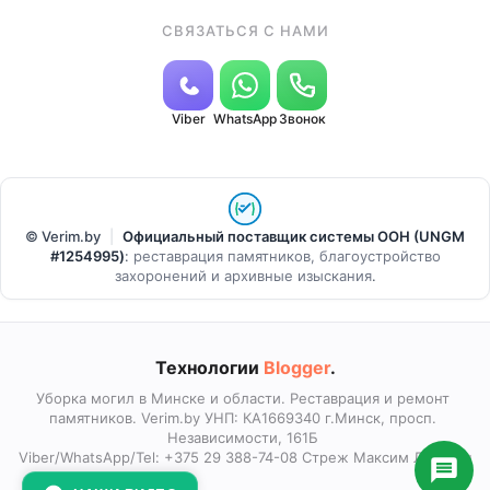
СВЯЗАТЬСЯ С НАМИ
Viber
WhatsApp
Звонок
© Verim.by
|
Официальный поставщик системы ООН (UNGM
#1254995)
:
реставрация памятников, благоустройство
захоронений и архивные изыскания
.
Технологии
Blogger
.