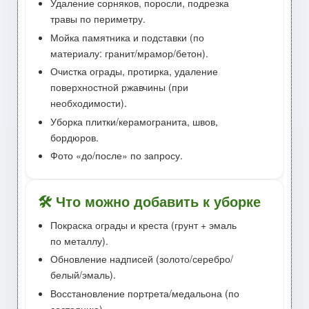
Удаление сорняков, поросли, подрезка
травы по периметру.
Мойка памятника и подставки (по
материалу: гранит/мрамор/бетон).
Очистка ограды, протирка, удаление
поверхностной ржавчины (при
необходимости).
Уборка плитки/керамогранита, швов,
бордюров.
Фото «до/после» по запросу.
🛠 Что можно добавить к уборке
Покраска ограды и креста (грунт + эмаль
по металлу).
Обновление надписей (золото/серебро/
белый/эмаль).
Восстановление портрета/медальона (по
состоянию).