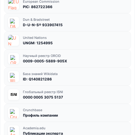
European Commission
PIC: 862722366
Dun & Bradstreet
D-U-N-S® 933907415
United Nations
UNGM: 1254995
Научный реестр ORCID
0009-0005-5889-905X
База знаний Wikidata
ID: Q140821286
Глобальный реестр ISNI
ISNI
0000 0005 3075 5137
Crunchbase
Профиль компании
Academia.edu
Публикации эксперта