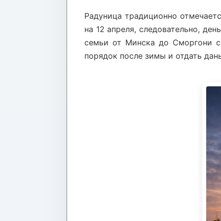
Радуница традиционно отмечается
на 12 апреля, следовательно, де
семьи от Минска до Сморгони со
порядок после зимы и отдать да