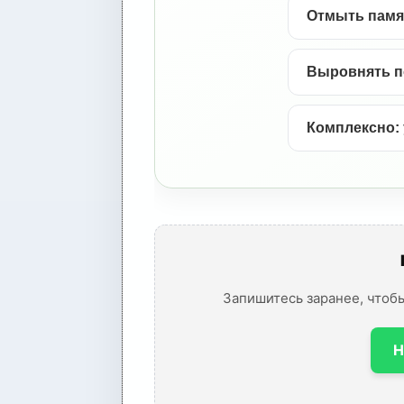
Отмыть памят
Выровнять п
Комплексно: 
Запишитесь заранее, чтоб
Н