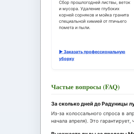
Сбор прошлогодней листвы, веток
и мусора. Удаление глубоких
корней сорняков и мойка гранита
специальной химией от птичьего
помета и пыли.
▶ Заказать профессиональную
уборку
Частые вопросы (FAQ)
За сколько дней до Радуницы л
Из-за колоссального спроса в ап
начала апреля). Это гарантирует,
Выезжаете ли вы за пределы М