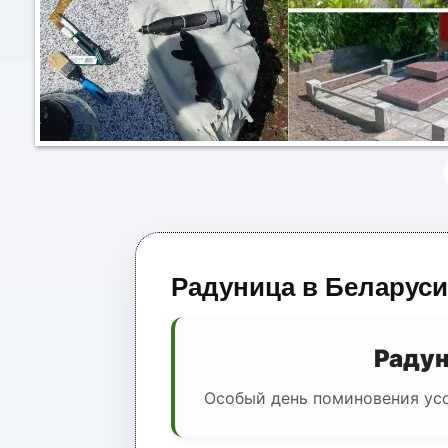
Радуница в Беларуси 
Радун
Особый день поминовения усо