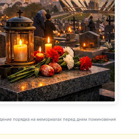
дение порядка на мемориалах перед днем поминовения