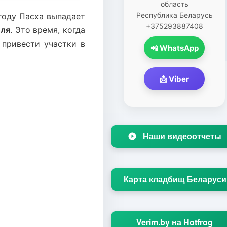
область
Республика Беларусь
году Пасха выпадает
+375293887408
еля
. Это время, когда
 привести участки в
📲 WhatsApp
📩 Viber
Наши видеоотчеты
Карта кладбищ Беларуси
Verim.by на Hotfrog