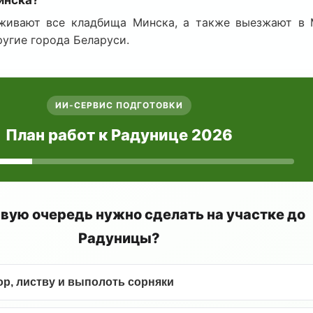
ивают все кладбища Минска, а также выезжают в М
ругие города Беларуси.
ИИ-СЕРВИС ПОДГОТОВКИ
План работ к Радунице 2026
рвую очередь нужно сделать на участке до
Радуницы?
р, листву и выполоть сорняки