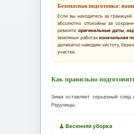
Безопасная подготовка: наш
Если вы находитесь за границей
абсолютно спокойны за сохранн
ремонте
оригинальные даты, на
земляных работах
изначальная п
деликатно наводим чистоту, бер
участке.
Как правильно подготовит
Зима оставляет серьезный след н
Радуницы.
🧹 Весенняя уборка