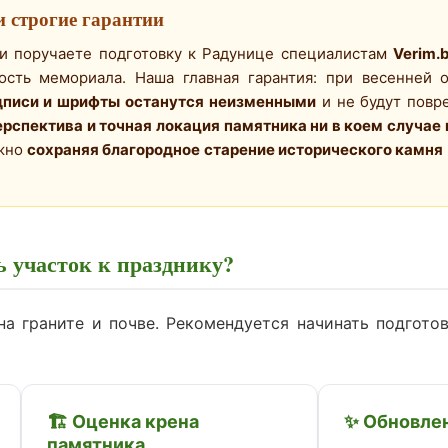
и строгие гарантии
 и поручаете подготовку к Радунице специалистам
Verim.
ость мемориала. Наша главная гарантия: при весенней 
дписи и шрифты останутся неизменными
и не будут повр
ерспектива и точная локация памятника ни в коем случае
ежно
сохраняя благородное старение исторического камня
ь участок к празднику?
а граните и почве. Рекомендуется начинать подготов
🏗️ Оценка крена
✨ Обновле
памятника