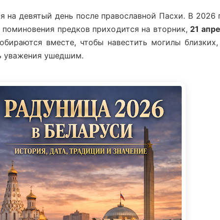
 на девятый день после православной Пасхи. В 2026 
нь поминовения предков приходится на вторник,
21 апр
бираются вместе, чтобы навестить могилы близких,
нь уважения ушедшим.