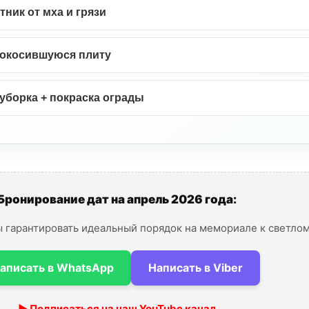
ник от мха и грязи
окосившуюся плиту
уборка + покраска ограды
Бронирование дат на апрель 2026 года:
ы гарантировать идеальный порядок на мемориале к светлом
аписать в WhatsApp
Написать в Viber
▶ Подписаться на наш YouTube канал