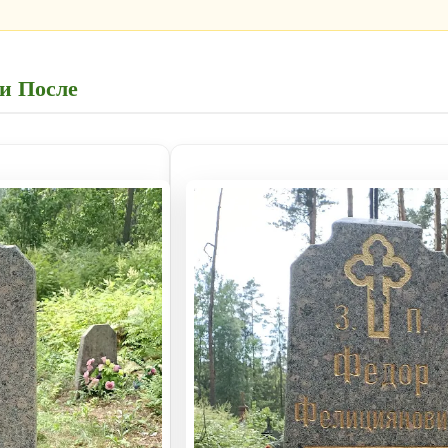
 и После