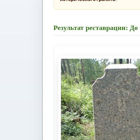
Результат реставрации: До