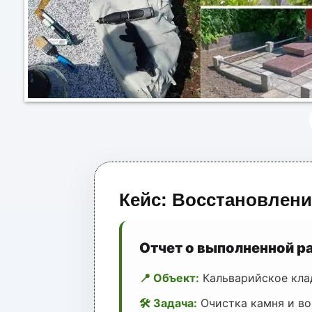
Кейс: Восстановлени
Отчет о выполненной р
📍 Объект:
Кальварийское кла
🛠 Задача:
Очистка камня и во