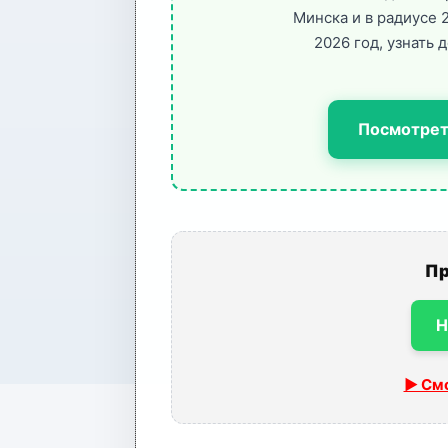
Минска и в радиусе 
2026 год, узнать 
Посмотрет
Пр
Н
▶ Смо