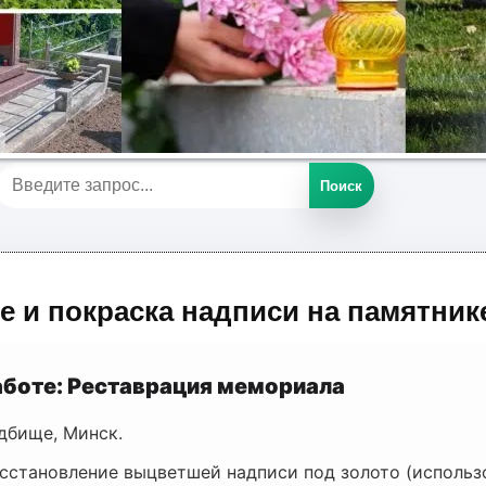
Поиск
е и покраска надписи на памятник
аботе: Реставрация мемориала
дбище, Минск.
сстановление выцветшей надписи под золото (использ