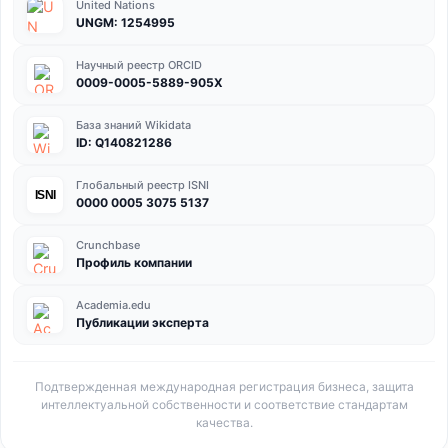
United Nations
UNGM: 1254995
Научный реестр ORCID
0009-0005-5889-905X
База знаний Wikidata
ID: Q140821286
Глобальный реестр ISNI
ISNI
0000 0005 3075 5137
Crunchbase
Профиль компании
Academia.edu
Публикации эксперта
Подтвержденная международная регистрация бизнеса, защита
интеллектуальной собственности и соответствие стандартам
качества.