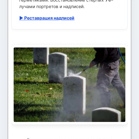
лучами портретов и надписей.
▶ Реставрация надписей