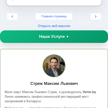
‹
›
Главная страница
Открыть веб-версию
Наши Услуги
▼
Стреж Максим Львович
Меня зовут Максим Львович Стреж, я руководитель
Verim.by
.
Лично занимаюсь профессиональной реставрацией мест
захоронений в Беларуси.
Мой принцип — строгий реставрационный подход: возвращаю