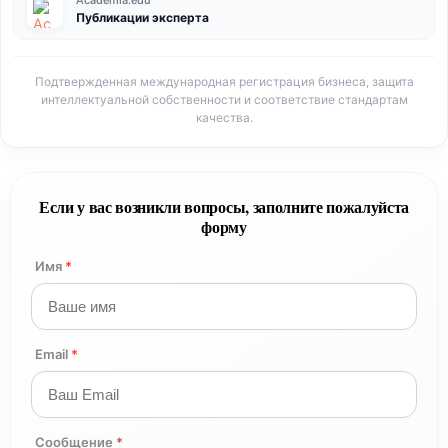
Academia.edu
Публикации эксперта
Подтвержденная международная регистрация бизнеса, защита
интеллектуальной собственности и соответствие стандартам
качества.
Если у вас возникли вопросы, заполните пожалуйста
форму
Имя
*
Email
*
Сообщение
*