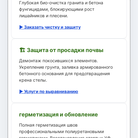
Глубокая био-очистка гранита и бетона
фунгицидами, блокирующими рост
лишайников и плесени.
▶ Заказать чистку и защиту
🏗️ Защита от просадки почвы
Демонтаж покосившихся элементов.
Укрепление грунта, заливка армированного
бетонного основания для предотвращения
крена стелы.
▶ Услуги по выравниванию
герметизация и обновление
Полная герметизация швов
профессиональными полиуретановыми
герметиками. Восстановление стертых УФ-