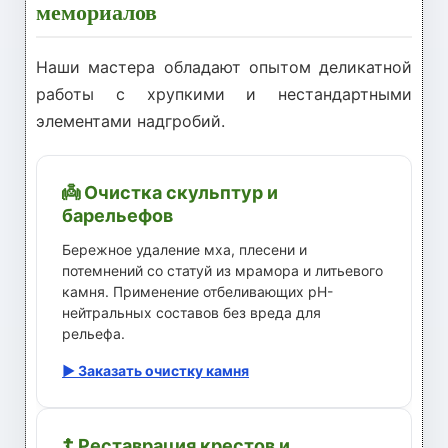
мемориалов
Наши мастера обладают опытом деликатной
работы с хрупкими и нестандартными
элементами надгробий.
👼 Очистка скульптур и
барельефов
Бережное удаление мха, плесени и
потемнений со статуй из мрамора и литьевого
камня. Применение отбеливающих pH-
нейтральных составов без вреда для
рельефа.
▶ Заказать очистку камня
☦️ Реставрация крестов и