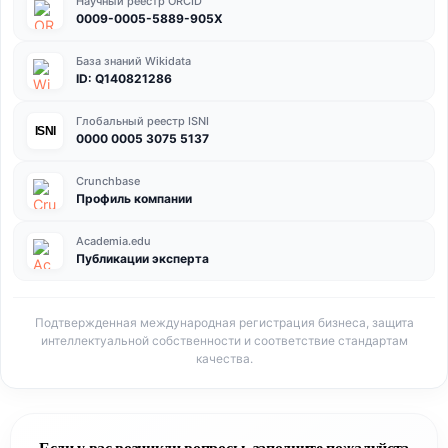
Научный реестр ORCID
0009-0005-5889-905X
База знаний Wikidata
ID: Q140821286
Глобальный реестр ISNI
ISNI
0000 0005 3075 5137
Crunchbase
Профиль компании
Academia.edu
Публикации эксперта
Подтвержденная международная регистрация бизнеса, защита
интеллектуальной собственности и соответствие стандартам
качества.
Если у вас возникли вопросы, заполните пожалуйста