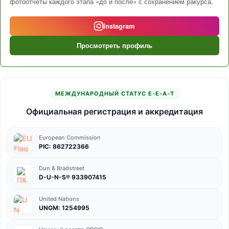
фотоотчеты каждого этапа «до и после» с сохранением ракурса.
Instagram
Просмотреть профиль
МЕЖДУНАРОДНЫЙ СТАТУС E-E-A-T
Официальная регистрация и аккредитация
European Commission
PIC: 862722366
Dun & Bradstreet
D-U-N-S® 933907415
United Nations
UNGM: 1254995